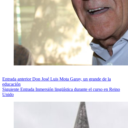
Entrada
anterior
Don José Luis Mota Garay, un grande de la
educación
Siguiente
Entrada
Inmersión lingüística durante el curso en Reino
Unido