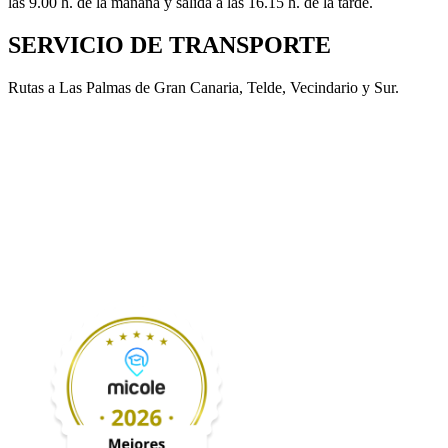
las 9.00 h. de la mañana y salida a las 16.15 h. de la tarde.
SERVICIO DE TRANSPORTE
Rutas a Las Palmas de Gran Canaria, Telde, Vecindario y Sur.