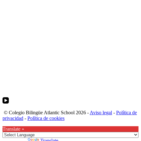
© Colegio Bilingüe Atlantic School 2026 -
Aviso legal
-
Política de
privacidad
-
Política de cookies
Translate »
Powered by
Translate