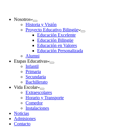
Nosotros
Historia y Visión
Proyecto Educativo Bilingüe
Educación Excelente
Educación Bilingüe
Educación en Valores
Educación Personalizada
Alumni
Etapas Educativas
Infantil
Primaria
Secundaria
Bachillerato
Vida Escolar
Extraescolares
Horario y Transporte
Comedor
Instalaciones
Noticias
Admisiones
Contacto