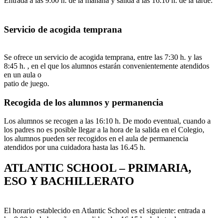
Entrada a las 9.00 h. de la mañana y salida a las 16.10 h. de la tarde.
Servicio de acogida temprana
Se ofrece un servicio de acogida temprana, entre las 7:30 h. y las
8:45 h. , en el que los alumnos estarán convenientemente atendidos
en un aula o
patio de juego.
Recogida de los alumnos y permanencia
Los alumnos se recogen a las 16:10 h. De modo eventual, cuando a
los padres no es posible llegar a la hora de la salida en el Colegio,
los alumnos pueden ser recogidos en el aula de permanencia
atendidos por una cuidadora hasta las 16.45 h.
ATLANTIC SCHOOL – PRIMARIA,
ESO Y BACHILLERATO
El horario establecido en Atlantic School es el siguiente: entrada a