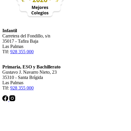
Infantil
Carretera del Fondillo, s/n
35017 - Tafira Baja
Las Palmas
Tlf:
928 355 000
Primaria, ESO y Bachillerato
Gustavo J. Navarro Nieto, 23
35310 - Santa Brígida
Las Palmas
Tlf:
928 355 000