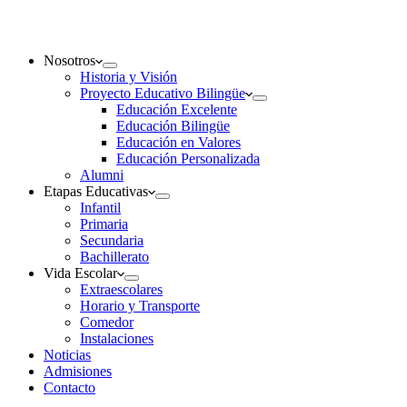
Nosotros
Historia y Visión
Proyecto Educativo Bilingüe
Educación Excelente
Educación Bilingüe
Educación en Valores
Educación Personalizada
Alumni
Etapas Educativas
Infantil
Primaria
Secundaria
Bachillerato
Vida Escolar
Extraescolares
Horario y Transporte
Comedor
Instalaciones
Noticias
Admisiones
Contacto