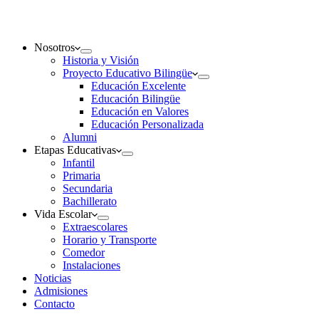
Nosotros
Historia y Visión
Proyecto Educativo Bilingüe
Educación Excelente
Educación Bilingüe
Educación en Valores
Educación Personalizada
Alumni
Etapas Educativas
Infantil
Primaria
Secundaria
Bachillerato
Vida Escolar
Extraescolares
Horario y Transporte
Comedor
Instalaciones
Noticias
Admisiones
Contacto