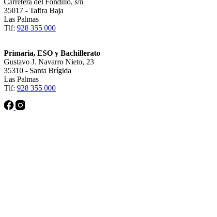
Carretera del Fondillo, s/n
35017 - Tafira Baja
Las Palmas
Tlf:
928 355 000
Primaria, ESO y Bachillerato
Gustavo J. Navarro Nieto, 23
35310 - Santa Brígida
Las Palmas
Tlf:
928 355 000