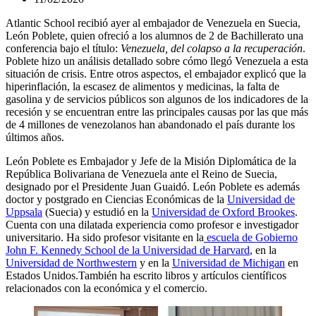
Atlantic School recibió ayer al embajador de Venezuela en Suecia,
León Poblete, quien ofreció a los alumnos de 2 de Bachillerato una
conferencia bajo el título:
Venezuela, del colapso a la recuperación
.
Poblete hizo un análisis detallado sobre cómo llegó Venezuela a esta
situación de crisis. Entre otros aspectos, el embajador explicó que la
hiperinflación, la escasez de alimentos y medicinas, la falta de
gasolina y de servicios públicos son algunos de los indicadores de la
recesión y se encuentran entre las principales causas por las que más
de 4 millones de venezolanos han abandonado el país durante los
últimos años.
León Poblete es Embajador y Jefe de la Misión Diplomática de la
República Bolivariana de Venezuela ante el Reino de Suecia,
designado por el Presidente Juan Guaidó. León Poblete es además
doctor y postgrado en Ciencias Económicas de la
Universidad de
Uppsala
(Suecia) y estudió en la
Universidad de Oxford Brookes
.
Cuenta con una dilatada experiencia como profesor e investigador
universitario. Ha sido profesor visitante en la
escuela de Gobierno
John F. Kennedy School de la Universidad de Harvard
, en la
Universidad de Northwestern
y en la
Universidad de Michigan
en
Estados Unidos.También ha escrito libros y artículos científicos
relacionados con la económica y el comercio.