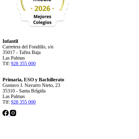
Infantil
Carretera del Fondillo, s/n
35017 - Tafira Baja
Las Palmas
Tlf:
928 355 000
Primaria, ESO y Bachillerato
Gustavo J. Navarro Nieto, 23
35310 - Santa Brígida
Las Palmas
Tlf:
928 355 000