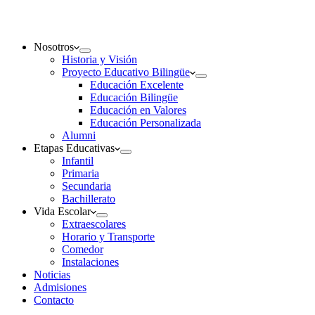
Nosotros
Historia y Visión
Proyecto Educativo Bilingüe
Educación Excelente
Educación Bilingüe
Educación en Valores
Educación Personalizada
Alumni
Etapas Educativas
Infantil
Primaria
Secundaria
Bachillerato
Vida Escolar
Extraescolares
Horario y Transporte
Comedor
Instalaciones
Noticias
Admisiones
Contacto