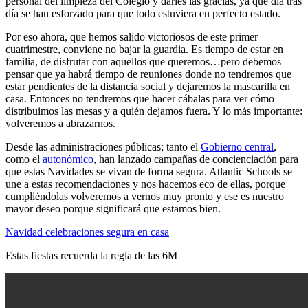
personal del limpieza del Colegio y darles las gracias, ya que día tras
día se han esforzado para que todo estuviera en perfecto estado.
Por eso ahora, que hemos salido victoriosos de este primer
cuatrimestre, conviene no bajar la guardia. Es tiempo de estar en
familia, de disfrutar con aquellos que queremos…pero debemos
pensar que ya habrá tiempo de reuniones donde no tendremos que
estar pendientes de la distancia social y dejaremos la mascarilla en
casa. Entonces no tendremos que hacer cábalas para ver cómo
distribuimos las mesas y a quién dejamos fuera. Y lo más importante:
volveremos a abrazarnos.
Desde las administraciones públicas; tanto el
Gobierno central
,
como el
autonómico
, han lanzado campañas de concienciación para
que estas Navidades se vivan de forma segura. Atlantic Schools se
une a estas recomendaciones y nos hacemos eco de ellas, porque
cumpliéndolas volveremos a vernos muy pronto y ese es nuestro
mayor deseo porque significará que estamos bien.
Navidad celebraciones segura en casa
Estas fiestas recuerda la regla de las 6M