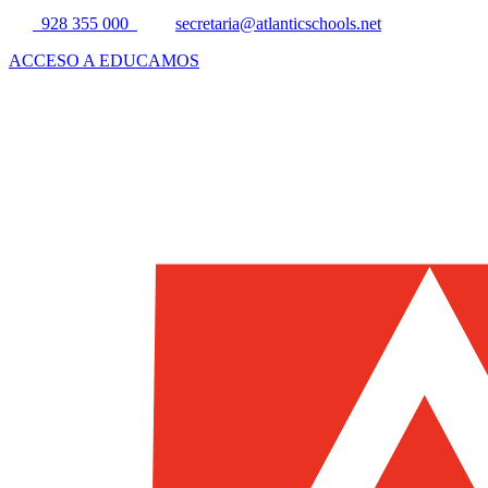
928 355 000
secretaria@atlanticschools.net
ACCESO A EDUCAMOS