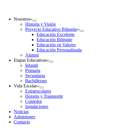
Nosotros
Historia y Visión
Proyecto Educativo Bilingüe
Educación Excelente
Educación Bilingüe
Educación en Valores
Educación Personalizada
Alumni
Etapas Educativas
Infantil
Primaria
Secundaria
Bachillerato
Vida Escolar
Extraescolares
Horario y Transporte
Comedor
Instalaciones
Noticias
Admisiones
Contacto