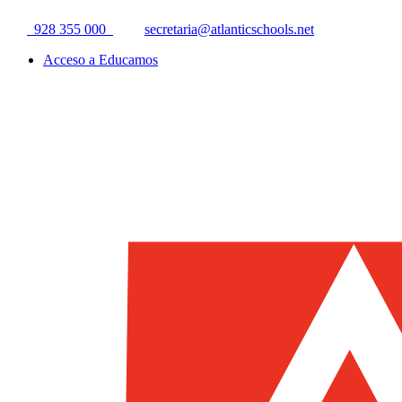
928 355 000
secretaria@atlanticschools.net
Acceso a Educamos