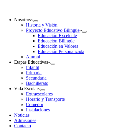
Nosotros
Historia y Visión
Proyecto Educativo Bilingüe
Educación Excelente
Educación Bilingüe
Educación en Valores
Educación Personalizada
Alumni
Etapas Educativas
Infantil
Primaria
Secundaria
Bachillerato
Vida Escolar
Extraescolares
Horario y Transporte
Comedor
Instalaciones
Noticias
Admisiones
Contacto