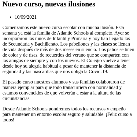
Nuevo curso, nuevas ilusiones
10/09/2021
Comenzamos este nuevo curso escolar con mucha ilusión. Esta
semana ya está la familia de Atlantic Schools al completo. Ayer se
incorporaron los niños de Infantil y Primaria y hoy han llegado los
de Secundaria y Bachillerato. Los pabellones y las clases se llenan
de vida después de más de dos meses en silencio. Los patios se tiñen
de color y de risas, de recuerdos del verano que se comparten con
los amigos de siempre y con los nuevos. El Colegio vuelve a tener
desde hoy su alegría habitual a pesar de mantener la distancia de
seguridad y las mascarillas que nos obliga la Covid-19.
El pasado curso nuestros alumnos y sus familias colaboraron de
manera ejemplar para que todo transcurriera con normalidad y
estamos convencidos de que volverán a estar a la altura de las
circunstancias.
Desde Atlantic Schools pondremos todos los recursos y empeño
para mantener un entorno escolar seguro y saludable. ¡Feliz curso a
todos!.