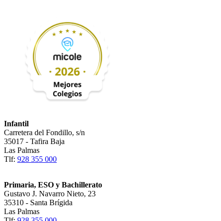
Infantil
Carretera del Fondillo, s/n
35017 - Tafira Baja
Las Palmas
Tlf:
928 355 000
Primaria, ESO y Bachillerato
Gustavo J. Navarro Nieto, 23
35310 - Santa Brígida
Las Palmas
Tlf:
928 355 000