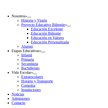
Nosotros
Historia y Visión
Proyecto Educativo Bilingüe
Educación Excelente
Educación Bilingüe
Educación en Valores
Educación Personalizada
Alumni
Etapas Educativas
Infantil
Primaria
Secundaria
Bachillerato
Vida Escolar
Extraescolares
Horario y Transporte
Comedor
Instalaciones
Noticias
Admisiones
Contacto