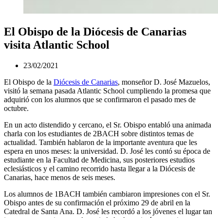
El Obispo de la Diócesis de Canarias
visita Atlantic School
23/02/2021
El Obispo de la
Diócesis de Canarias
, monseñor D. José Mazuelos,
visitó la semana pasada Atlantic School cumpliendo la promesa que
adquirió con los alumnos que se confirmaron el pasado mes de
octubre.
En un acto distendido y cercano, el Sr. Obispo entabló una animada
charla con los estudiantes de 2BACH sobre distintos temas de
actualidad. También hablaron de la importante aventura que les
espera en unos meses: la universidad. D. José les contó su época de
estudiante en la Facultad de Medicina, sus posteriores estudios
eclesiásticos y el camino recorrido hasta llegar a la Diócesis de
Canarias, hace menos de seis meses.
Los alumnos de 1BACH también cambiaron impresiones con el Sr.
Obispo antes de su confirmación el próximo 29 de abril en la
Catedral de Santa Ana. D. José les recordó a los jóvenes el lugar tan