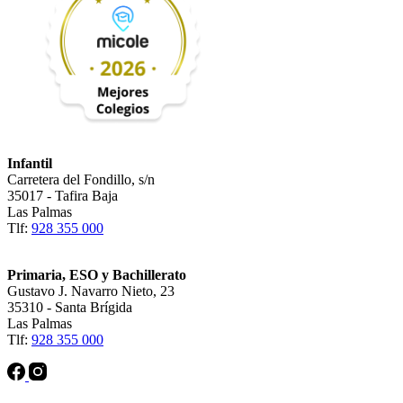
Infantil
Carretera del Fondillo, s/n
35017 - Tafira Baja
Las Palmas
Tlf:
928 355 000
Primaria, ESO y Bachillerato
Gustavo J. Navarro Nieto, 23
35310 - Santa Brígida
Las Palmas
Tlf:
928 355 000