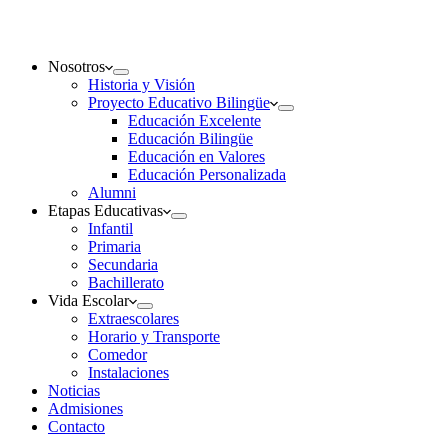
Nosotros
Historia y Visión
Proyecto Educativo Bilingüe
Educación Excelente
Educación Bilingüe
Educación en Valores
Educación Personalizada
Alumni
Etapas Educativas
Infantil
Primaria
Secundaria
Bachillerato
Vida Escolar
Extraescolares
Horario y Transporte
Comedor
Instalaciones
Noticias
Admisiones
Contacto