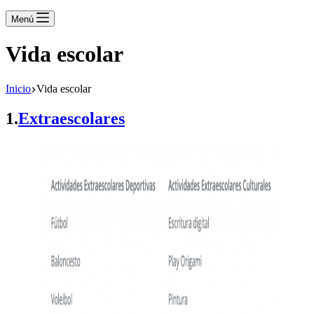
Menú
Vida escolar
Inicio
Vida escolar
1.
Extraescolares