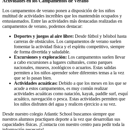
Actividades en los Campamentos de Verano
Los campamentos de verano ponen a disposición de los niños
multitud de actividades increíbles que los mantendrán ocupados y
entusiasmados. Entre las actividades más destacadas realizadas en
campamentos de verano, podemos destacar:
Deportes y juegos al aire libre:
Desde fútbol y béisbol hasta
carreras de obstáculos. Los campamentos de verano suelen
fomentar la actividad física y el espíritu competitivo, siempre
de forma divertida y saludable.
Excursiones y exploración:
Los campamentos suelen llevar
a cabo excursiones a lugares culturales, como parques
nacionales, museos, zoológicos o acuarios. Estas salidas
permiten a los niños aprender sobre diferentes temas a la vez
que se lo pasan bien.
Actividades acuáticas:
Debido a que los meses en los que se
acude a estos campamentos, es muy común realizar
actividades acuáticas como natación, kayak, paddle surf, esquí
acuático, navegación o pesca. Estas actividades permiten que
los niños disfruten del agua y realicen ejercicio a su vez.
Desde nuestro colegio Atlantic School buscamos siempre que
nuestros alumnos practiquen deporte a la vez que desarrollan sus
capacidades físicas. ¡Contacta con nuestro centro para pedir toda la
información necesaria!