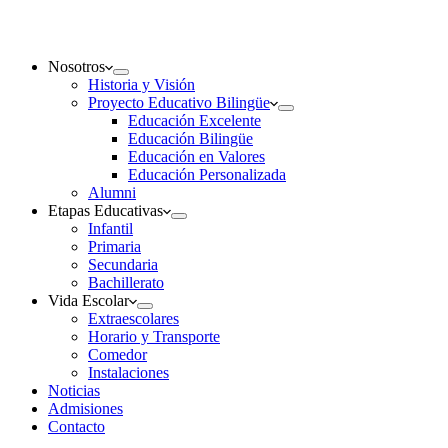
Nosotros
Historia y Visión
Proyecto Educativo Bilingüe
Educación Excelente
Educación Bilingüe
Educación en Valores
Educación Personalizada
Alumni
Etapas Educativas
Infantil
Primaria
Secundaria
Bachillerato
Vida Escolar
Extraescolares
Horario y Transporte
Comedor
Instalaciones
Noticias
Admisiones
Contacto