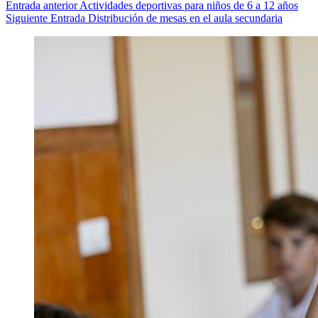
Entrada
anterior
Actividades deportivas para niños de 6 a 12 años
Siguiente
Entrada
Distribución de mesas en el aula secundaria