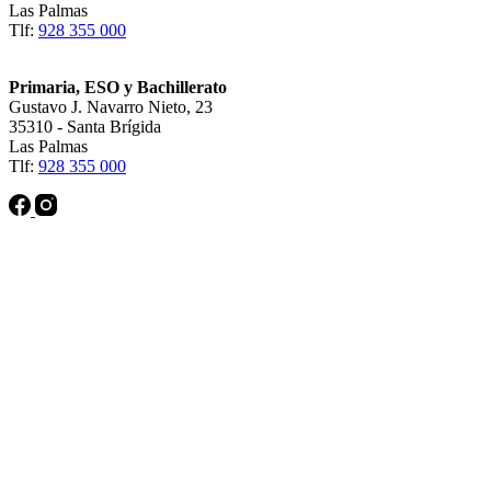
Las Palmas
Tlf:
928 355 000
Primaria, ESO y Bachillerato
Gustavo J. Navarro Nieto, 23
35310 - Santa Brígida
Las Palmas
Tlf:
928 355 000