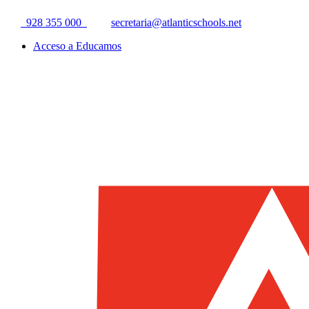
928 355 000
secretaria@atlanticschools.net
Acceso a Educamos