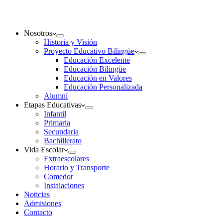
Nosotros
Historia y Visión
Proyecto Educativo Bilingüe
Educación Excelente
Educación Bilingüe
Educación en Valores
Educación Personalizada
Alumni
Etapas Educativas
Infantil
Primaria
Secundaria
Bachillerato
Vida Escolar
Extraescolares
Horario y Transporte
Comedor
Instalaciones
Noticias
Admisiones
Contacto