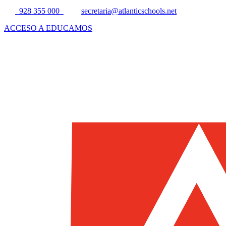
928 355 000
secretaria@atlanticschools.net
ACCESO A EDUCAMOS